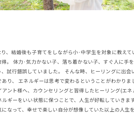
なり、結婚後も子育てをしながら小·中学生を対象に教えて
得。 体力·気力かない子、落ち着かない子、すぐ人に手
、試行錯誤していました。 そんな時、ヒーリングに出会
であり、 エネルギーは思考で変わるということがわかりま
イアント様へ、カウンセリングと習得したヒーリング(エネ
ネルギーをいい状態に保つことで、人生が好転していきま
氣になって、幸せで楽しい自分が想像していた以上の人生