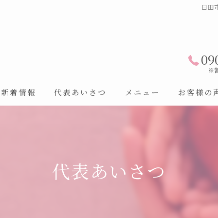
日田
09
※
新着情報
代表あいさつ
メニュー
お客様の
代表あいさつ