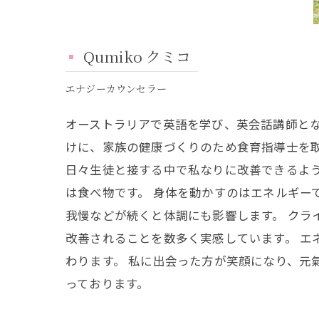
Qumiko クミコ
エナジーカウンセラー
オーストラリアで英語を学び、英会話講師と
けに、家族の健康づくりのため食育指導士を取
日々生徒と接する中で私なりに改善できるよう
は食べ物です。 身体を動かすのはエネルギー
我慢などが続くと体調にも影響します。 クラ
改善されることを数多く実感しています。 エ
わります。 私に出会った方が笑顔になり、元
っております。